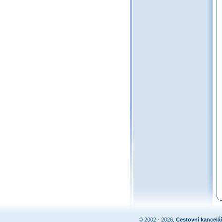
© 2002 - 2026,
Cestovní kancelá