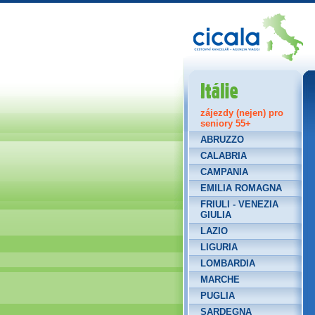
Itálie
zájezdy (nejen) pro
seniory 55+
ABRUZZO
CALABRIA
CAMPANIA
EMILIA ROMAGNA
FRIULI - VENEZIA
GIULIA
LAZIO
LIGURIA
LOMBARDIA
MARCHE
PUGLIA
SARDEGNA