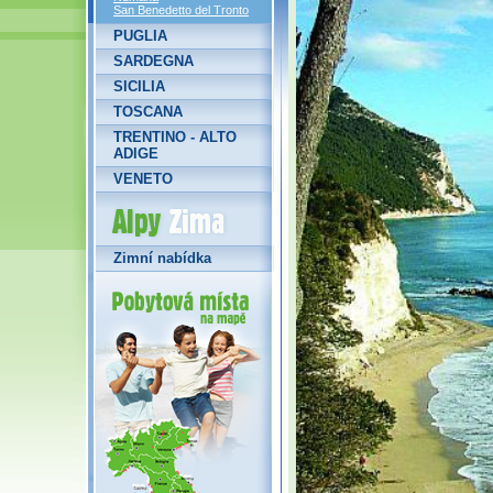
San Benedetto del Tronto
PUGLIA
SARDEGNA
SICILIA
TOSCANA
TRENTINO - ALTO
ADIGE
VENETO
Alpy Zima
Zimní nabídka