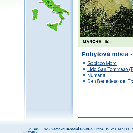
MARCHE
- Itálie
Pobytová místa
Gabicce Mare
Lido San Tommaso (
Numana
San Benedetto del Tr
© 2002 - 2026,
Cestovní kancelář CICALA
, Praha - tel: 241 43 4444 - 