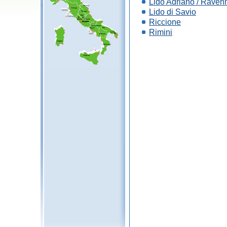
Lido Adriano / Raven
Lido di Savio
Riccione
Rimini