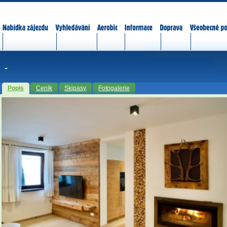
Nabídka zájezdů
Vyhledávání
Aerobic
Informace
Doprava
Všeobecné p
-
Popis
Ceník
Skipasy
Fotogalerie