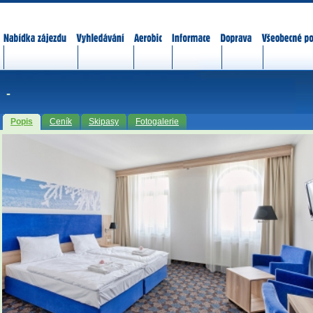
Nabídka zájezdů
Vyhledávání
Aerobic
Informace
Doprava
Všeobecné p
-
Popis
Ceník
Skipasy
Fotogalerie