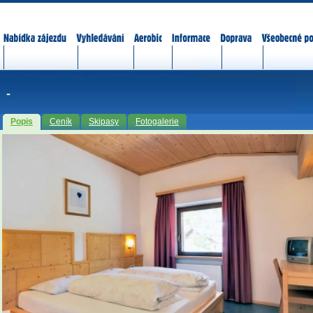
Nabídka zájezdů
Vyhledávání
Aerobic
Informace
Doprava
Všeobecné p
-
Popis
Ceník
Skipasy
Fotogalerie