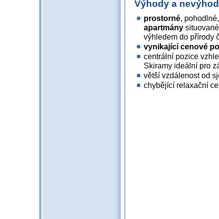
Výhody a nevýho
prostorné
, pohodlné
apartmány
situované
výhledem do přírody č
vynikající cenové 
centrální pozice vzhl
Skiramy ideální pro 
větší vzdálenost od sj
chybějící relaxační ce