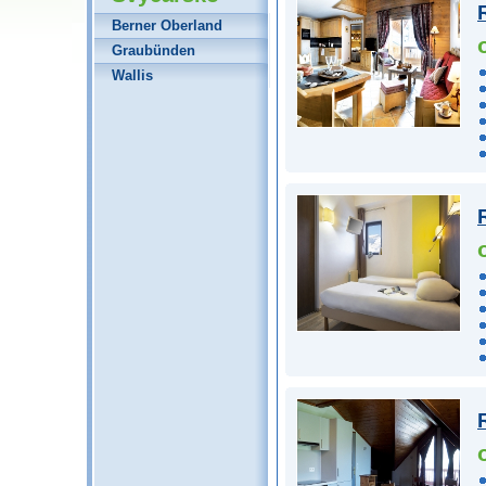
Berner Oberland
Graubünden
Wallis