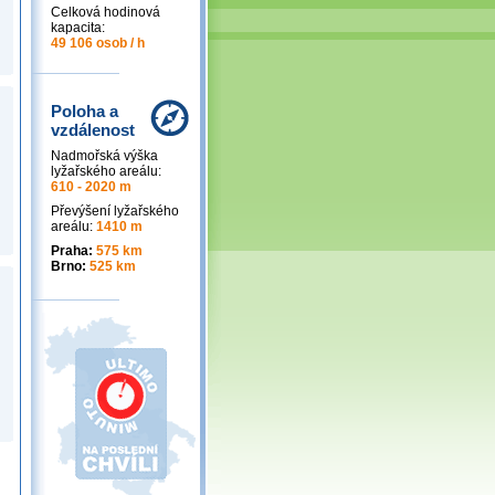
Celková hodinová
kapacita:
49 106 osob / h
Poloha a
vzdálenost
Nadmořská výška
lyžařského areálu:
610 - 2020 m
Převýšení lyžařského
areálu:
1410 m
Praha:
575 km
Brno:
525 km