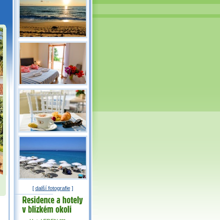
[
další fotografie
]
Residence a
hotely v okolí