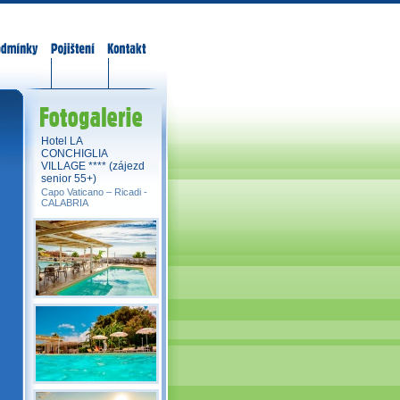
odmínky
Pojištění
Kontakt
Fotogalerie
Hotel LA
CONCHIGLIA
VILLAGE **** (zájezd
senior 55+)
Capo Vaticano – Ricadi -
CALABRIA