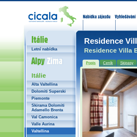
Nabídka zájezdů
Vyhledávání
Itálie
Residence Vill
Residence Villa B
Letní nabídka
Alpy Zima
Popis
Ceník
Skipasy
Itálie
Alta Valtellina
Dolomiti Superski
Piemonte
Skirama Dolomiti
Adamello Brenta
Val Camonica
Valle Aurina
Valtellina